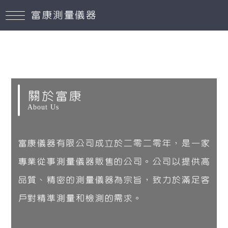
富康測量儀器
關於富康
About Us
富康儀器有限公司成立於二零
二
零年，是一家
專業從事測量儀器販售的公司。公司以提供高
品質、精密的測量儀器為宗旨，致力於滿足客
戶對精準測量和檢測的需求。