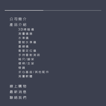
公司簡介
產品介紹
3D掃瞄儀
測量儀器
水準儀
雷射水準儀
墨線儀
衛星定位儀
手持雷射測距
箱尺/腳架
標桿/支架
稜鏡
求心基座/其他配件
測量軟體
線上購物
最新消息
聯絡我們